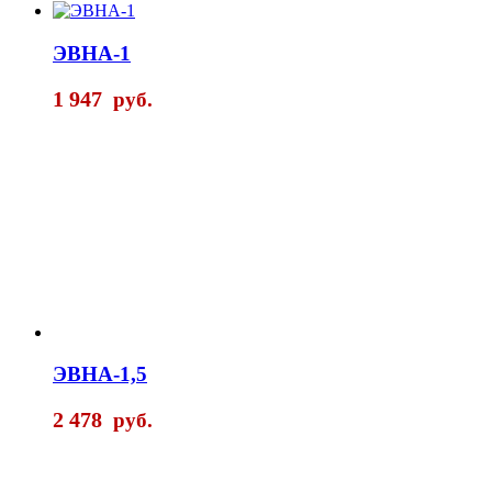
ЭВНА-1
1 947
руб.
ЭВНА-1,5
2 478
руб.