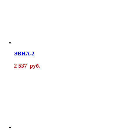
ЭВНА-2
2 537
руб.