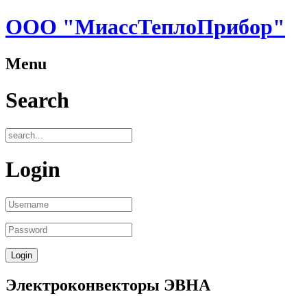
ООО "МиассТеплоПрибор"
Menu
Search
Login
Электроконвекторы ЭВНА