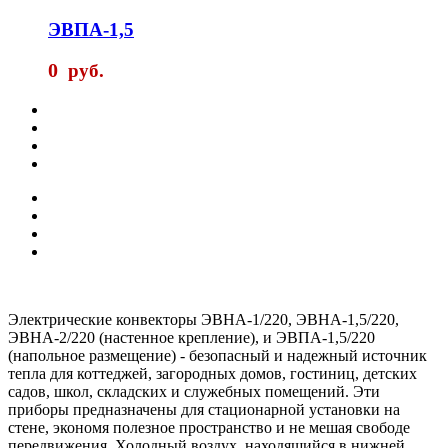
ЭВПА-1,5
0
руб.
Электрические конвекторы ЭВНА-1/220, ЭВНА-1,5/220,
ЭВНА-2/220 (настенное крепление), и ЭВПА-1,5/220
(напольное размещение) - безопасный и надежный источник
тепла для коттеджей, загородных домов, гостиниц, детских
садов, школ, складских и служебных помещений. Эти
приборы предназначены для стационарной установки на
стене, экономя полезное пространство и не мешая свободе
передвижения. Холодный воздух, находящийся в нижней