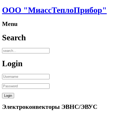
ООО "МиассТеплоПрибор"
Menu
Search
Login
Электроконвекторы ЭВНС/ЭВУС