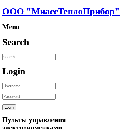
ООО "МиассТеплоПрибор"
Menu
Search
Login
Пульты управления
электрокаменками