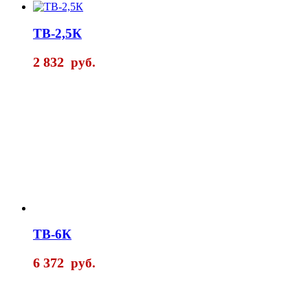
ТВ-2,5К
2 832
руб.
ТВ-6К
6 372
руб.