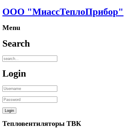
ООО "МиассТеплоПрибор"
Menu
Search
Login
Тепловентиляторы ТВК