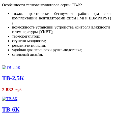
Особенности тепловентиляторов серии ТВ-К:
тихая, практически бесшумная работа (за счет
комплектации вентиляторами фирм FMI и EBMPAPST)
;
возможность установки устройства контроля влажности
и температуры (УКВТ);
терморегулятор;
ступени мощности;
режим вентиляции;
удобная для переноски ручка-подставка;
стильный дизайн.
ТВ-2,5К
2 832
руб.
ТВ-6К