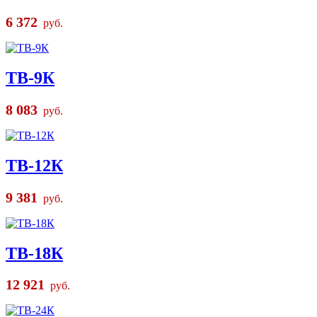
6 372
руб.
ТВ-9К
8 083
руб.
ТВ-12К
9 381
руб.
ТВ-18К
12 921
руб.