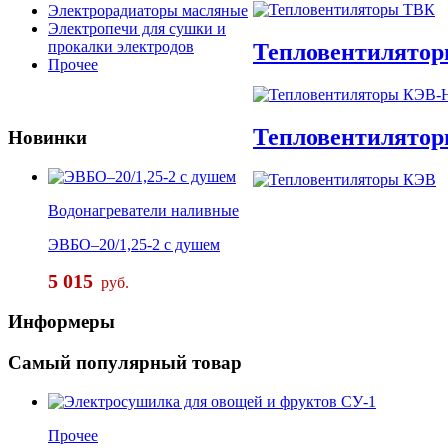
Электрорадиаторы масляные
Электропечи для сушки и
прокалки электродов
Тепловентилято
Прочее
Тепловентилято
Новинки
Водонагреватели наливные
ЭВБО–20/1,25-2 с душем
5 015
руб.
Информеры
Самый
популярный товар
Прочее