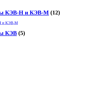
ры КЭВ-Н и КЭВ-М
(12)
ры КЭВ
(5)