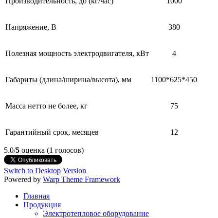
Производительность, до (кг/час)
1000
Напряжение, В
380
Полезная мощность электродвигателя, кВт
4
Габариты (длина/ширина/высота), мм
1100*625*450
Масса нетто не более, кг
75
Гарантийный срок, месяцев
12
5.0/
5
оценка (1 голосов)
Switch to Desktop Version
Powered by
Warp Theme Framework
Главная
Продукция
Электротепловое оборудование