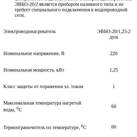
ЭВБО-20/2 является прибором наливного типа и не
требует специального подключения к водопроводной
сети.
Электроводонагреватель
ЭВБО-20/1,25-2
душ
Номинальное напряжение, В
220
Номинальная мощность, кВт
1,25
Класс защиты от поражения эл. током
1
Максимальная температура нагретой
60
0
воды,
С
0
60
Термоограничитель по температуре,
С