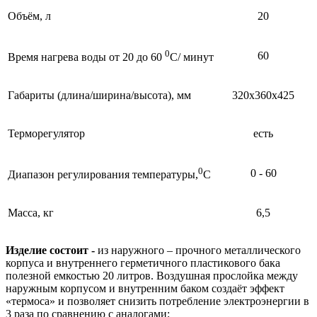
Объём, л
20
0
60
Время нагрева воды от 20 до 60
С/ минут
Габариты (длина/ширина/высота), мм
320х360х425
Терморегулятор
есть
0
0 - 60
Диапазон регулирования температуры,
С
Масса, кг
6,5
Изделие состоит -
из наружного – прочного металлического
корпуса и внутреннего герметичного пластикового бака
полезной емкостью 20 литров. Воздушная прослойка между
наружным корпусом и внутренним баком создаёт эффект
«термоса» и позволяет снизить потребление электроэнергии в
3 раза по сравнению с аналогами;