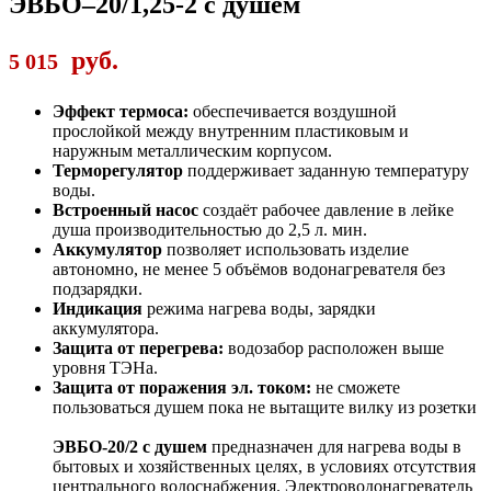
ЭВБО–20/1,25-2 с душем
руб.
5 015
Эффект термоса:
обеспечивается воздушной
прослойкой между внутренним пластиковым и
наружным металлическим корпусом.
Терморегулятор
поддерживает заданную температуру
воды.
Встроенный насос
создаёт рабочее давление в лейке
душа производительностью до 2,5 л. мин.
Аккумулятор
позволяет использовать изделие
автономно, не менее 5 объёмов водонагревателя без
подзарядки.
Индикация
режима нагрева воды, зарядки
аккумулятора.
Защита от перегрева:
водозабор расположен выше
уровня ТЭНа.
Защита от поражения эл. током:
не сможете
пользоваться душем пока не вытащите вилку из розетки
ЭВБО-20/2 с душем
предназначен для нагрева воды в
бытовых и хозяйственных целях, в условиях отсутствия
центрального водоснабжения. Электроводонагреватель