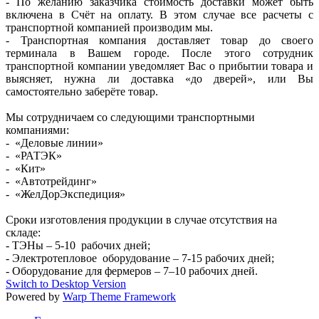
- По желанию заказчика стоимость доставки может быть
включена в Счёт на оплату. В этом случае все расчеты с
транспортной компанией производим мы.
- Транспортная компания доставляет товар до своего
терминала в Вашем городе. После этого сотрудник
транспортной компании уведомляет Вас о прибытии товара и
выясняет, нужна ли доставка «до дверей», или Вы
самостоятельно заберёте товар.
Мы сотрудничаем со следующими транспортными
компаниями:
- «Деловые линии»
- «РАТЭК»
- «Кит»
- «Автотрейдинг»
- «ЖелДорЭкспедиция»
Сроки изготовления продукции в случае отсутствия на
складе:
- ТЭНы – 5-10 рабочих дней;
- Электротепловое оборудование – 7-15 рабочих дней;
- Оборудование для фермеров – 7–10 рабочих дней.
Switch to Desktop Version
Powered by
Warp Theme Framework