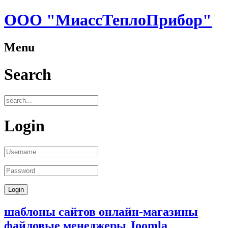
ООО "МиассТеплоПрибор"
Menu
Search
Login
шаблоны сайтов онлайн-магазины
файловые менеджеры Joomla