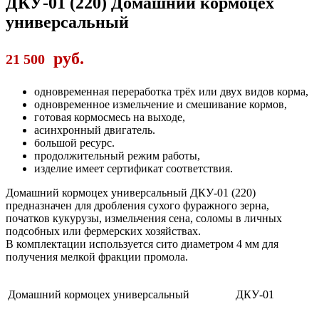
ДКУ-01 (220) Домашний кормоцех
универсальный
руб.
21 500
одновременная переработка трёх или двух видов корма,
одновременное измельчение и смешивание кормов,
готовая кормосмесь на выходе,
асинхронный двигатель.
большой ресурс.
продолжительный режим работы,
изделие имеет сертификат соответствия.
Домашний кормоцех универсальный ДКУ-01 (220)
предназначен для дробления сухого фуражного зерна,
початков кукурузы, измельчения сена, соломы в личных
подсобных или фермерских хозяйствах.
В комплектации используется сито диаметром 4 мм для
получения мелкой фракции промола.
Домашний кормоцех универсальный
ДКУ-01