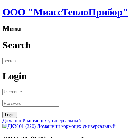
ООО "МиассТеплоПрибор"
Menu
Search
Login
Домашний кормоцех универсальный